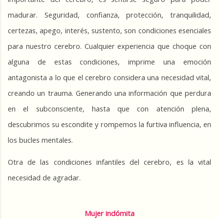
madurar. Seguridad, confianza, protección, tranquilidad, 
certezas, apego, interés, sustento, son condiciones esenciales 
para nuestro cerebro. Cualquier experiencia que choque con 
alguna de estas condiciones, imprime una emoción 
antagonista a lo que el cerebro considera una necesidad vital, 
creando un trauma. Generando una información que perdura 
en el subconsciente, hasta que con atención plena, 
descubrimos su escondite y rompemos la furtiva influencia, en 
los bucles mentales.
Otra de las condiciones infantiles del cerebro, es la vital 
necesidad de agradar.
Mujer indómita