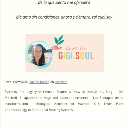
de lo que siento me ofenderá
Me amo sin condiciones, ahora y siempre, tal cual soy
Foto: 
Cortesía de 
tabitha turner
 en 
Unsplash
Fuentes: 
The Legacy of Female Shame & How to Disrupt It
 , 
Blog — Pat 
Mitchell
, 
El apasionante viaje del autoconocimiento - Las 3 etapas de la 
transformación
 , 
Biological Activities of Essential Oils: From Plant 
Chemoecology to Traditional Healing Systems
 .