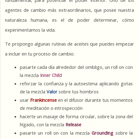
fundamental, para potenciar el poder interior. Uno de los 
agentes de cambio más extraordinarios, que posee nuestra 
naturaleza humana, es el de poder determinar, cómo 
experimentamos la vida.
Te propongo algunas rutinas de aceites que puedes empezar 
a incluir en tu proceso de cambio: 
pasarte cada día alrededor del ombligo, un roll on con 
la mezcla 
Inner Child
reforzar la confianza y la autoestima aplicando gotas 
de la mezcla 
Valor
 sobre tus hombros
usar 
Frankincense 
en el difusor durante tus momentos 
de meditación o introspección 
hacerte un masaje de forma circular, sobre la zona del 
hígado, con la mezcla 
Release
pasarte un roll on con la mezcla 
Grounding 
sobre la 