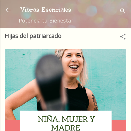
Ir al contenido principal
Vibras Esenciales
Potencia tu Bienestar
Hijas del patriarcado