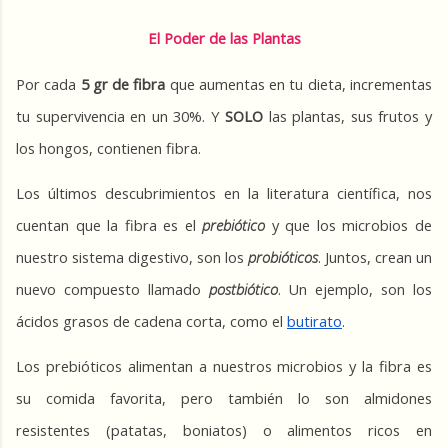
El Poder de las Plantas
Por cada 
5 gr de fibra
 que aumentas en tu dieta, incrementas 
tu supervivencia en un 30%. Y 
SOLO
 las plantas, sus frutos y 
los hongos, contienen fibra. 
Los últimos descubrimientos en la literatura científica, nos 
cuentan que la fibra es el 
prebiótico
 y que los microbios de 
nuestro sistema digestivo, son los 
probióticos
. Juntos, crean un 
nuevo compuesto llamado 
postbiótico
. Un ejemplo, son los 
ácidos grasos de cadena corta, como el 
butirato
.
Los prebióticos alimentan a nuestros microbios y la fibra es 
su comida favorita, pero también lo son almidones 
resistentes (patatas, boniatos) o alimentos ricos en 