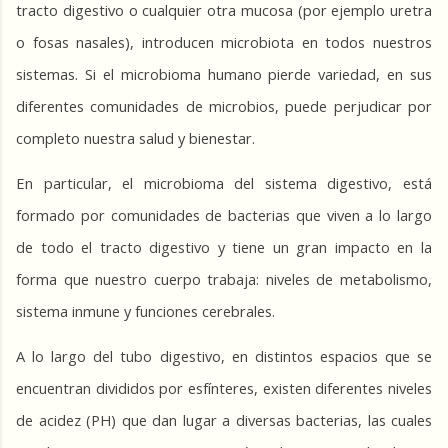
tracto digestivo o cualquier otra mucosa (por ejemplo uretra 
o fosas nasales), introducen microbiota en todos nuestros 
sistemas. Si el microbioma humano pierde variedad, en sus 
diferentes comunidades de microbios, puede perjudicar por 
completo nuestra salud y bienestar.
En particular, el microbioma del sistema digestivo, está 
formado por comunidades de bacterias que viven a lo largo 
de todo el tracto digestivo y tiene un gran impacto en la 
forma que nuestro cuerpo trabaja: niveles de metabolismo, 
sistema inmune y funciones cerebrales.
A lo largo del tubo digestivo, en distintos espacios que se 
encuentran divididos por esfínteres, existen diferentes niveles 
de acidez (PH) que dan lugar a diversas bacterias, las cuales 