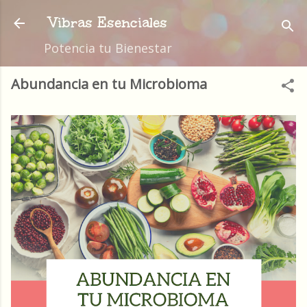
Ir al contenido principal
Vibras Esenciales
Potencia tu Bienestar
Abundancia en tu Microbioma