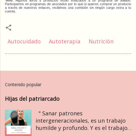
*Info
: Algunos libros y productos están enlazados a un programa de afiliado.
Participamos en programas de asociados por lo que si quieres comprar un producto
a través de nuestros enlaces, recibimos una comisión sin ningún cargo extra a tu
cuenta.
Autocuidado
Autoterapia
Nutrición
Contenido popular
Hijas del patriarcado
" Sanar patrones
intergeneracionales, es un trabajo
humilde y profundo. Y es el trabajo
de nuestra era. " Bethany Webster ~