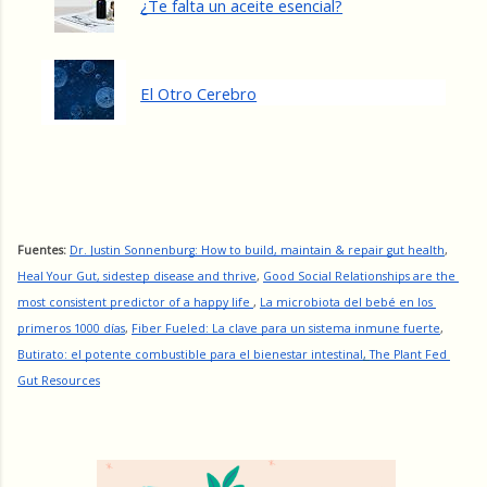
¿Te falta un aceite esencial?
El Otro Cerebro
Fuentes: 
Dr. Justin Sonnenburg: How to build, maintain & repair gut health
, 
Heal Your Gut, sidestep disease and thrive
, 
Good Social Relationships are the 
most consistent predictor of a happy life 
, 
La microbiota del bebé en los 
primeros 1000 días
, 
Fiber Fueled: La clave para un sistema inmune fuerte
,
Butirato: el potente combustible para el bienestar intestinal
, 
The Plant Fed 
Gut Resources