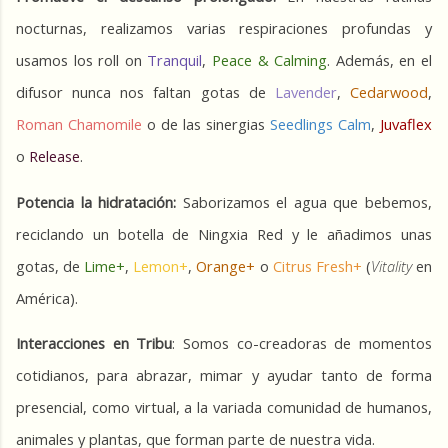
nocturnas, realizamos varias respiraciones profundas y 
usamos los roll on 
Tranquil
, 
Peace & Calming
. Además, en el 
difusor nunca nos faltan gotas de 
Lavender
, 
Cedarwood
, 
Roman Chamomile
 o de las sinergias 
Seedlings Calm
, 
Juvaflex
o 
Release
.
Potencia la hidratación:
 Saborizamos el agua que bebemos, 
reciclando un botella de Ningxia Red y le añadimos unas 
gotas, de 
Lime+
, 
Lemon+
, 
Orange+ 
o 
Citrus Fresh+
 (
Vitality
 en 
América).
Interacciones en Tribu
: Somos co-creadoras de momentos 
cotidianos, para abrazar, mimar y ayudar tanto de forma 
presencial, como virtual, a la variada comunidad de humanos, 
animales y plantas, que forman parte de nuestra vida.