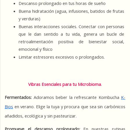
Descanso prolongado en tus horas de sueño
Buena hidratación (agua, infusiones, batidos de frutas 
y verduras)
Buenas interacciones sociales. Conectar con personas 
que le dan sentido a tu vida, genera un bucle de 
retroalimentación positiva de bienestar social, 
emocional y físico
Limitar estresores excesivos o prolongados.
Vibras Esenciales para tu Microbioma
.
Fermentados:
 Adoramos beber la refrescante Kombucha 
K-
Bios
 en verano. Elige la tuya y procura que sea sin carbónicos 
añadidos, ecológica y sin pasteurizar.
Promueve el descanso prolongado:
 En nuestras rutinas 