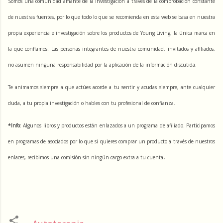
Somos una comunidad amante de la investigación a través de la comprobación constante 
de nuestras fuentes, por lo que todo lo que se recomienda en esta web se basa en nuestra 
propia experiencia e investigación sobre los productos de Young Living, la única marca en 
la que confiamos. Las personas integrantes de nuestra comunidad, invitados y afiliados, 
no asumen ninguna responsabilidad por la aplicación de la información discutida.
Te animamos siempre a que actúes acorde a tu sentir y acudas siempre, ante cualquier 
duda, a tu propia investigación o hables con tu profesional de confianza.
*Info
: Algunos libros y productos están enlazados a un programa de afiliado. Participamos 
en programas de asociados por lo que si quieres comprar un producto a través de nuestros 
.
enlaces, recibimos una comisión sin ningún cargo extra a tu cuenta