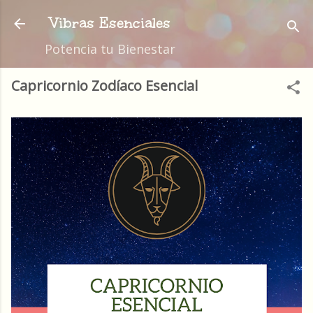
Ir al contenido principal
Vibras Esenciales
Potencia tu Bienestar
Capricornio Zodíaco Esencial