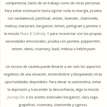
competencia, tanto de un trabajo como de otras personas. 
Para evitar extenuarte hasta agotar toda tu energía, prueba 
con sandalwood, patchouli, vetiver, lavender, chamomile, 
melissa, marjoram, bergamot, lemon, petitgrain y jasmine o 
la mezcla 
Peace & Calming
. Y para reconectar con tus propias 
necesidades emocionales, prueba con jasmine, peppermint, 
vetiver, elemi, rosemary, basil, melissa o helichrysum
Un exceso de cautela puede llevarte a ver solo los aspectos 
negativos de una situación, estancándote y bloqueando otras 
oportunidades disponibles. Para elevar tu autoestima, evitar 
la depresión y trascender la desconfianza, elige la mezcla
Journey On, 
o los aceites esenciales bergamot, clary sage, 
grapefruit, rosemary, chamomile y cypress. 