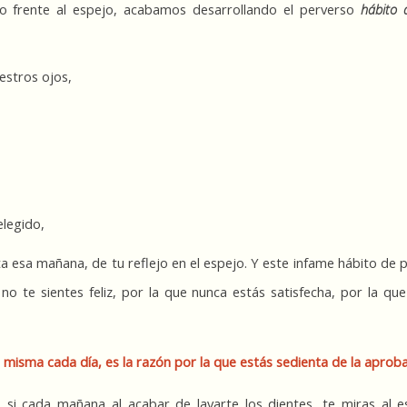
o frente al espejo, acabamos desarrollando el perverso 
hábito 
estros ojos,
legido,
a esa mañana, de tu reflejo en el espejo. Y este infame hábito de pe
no te sientes feliz, por la que nunca estás satisfecha, por la que
 misma cada día, es la razón por la que estás sedienta de la aprob
si cada mañana al acabar de lavarte los dientes, te miras al es