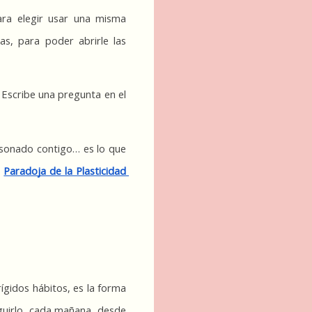
ara elegir usar una misma 
s, para poder abrirle las 
Escribe una pregunta en el 
esonado contigo… es lo que 
 
Paradoja de la Plasticidad 
gidos hábitos, es la forma 
uirlo, cada mañana, desde 