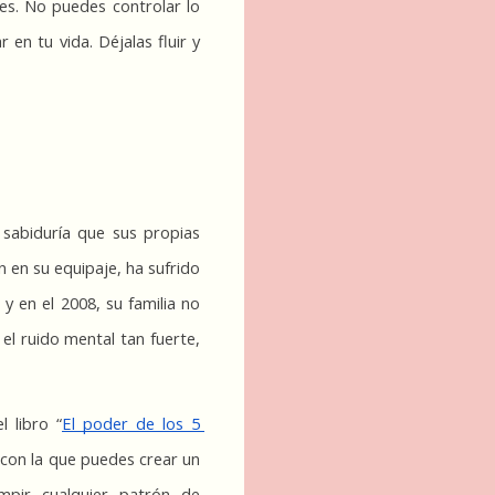
es. No puedes controlar lo 
n tu vida. Déjalas fluir y 
 sabiduría que sus propias 
 en su equipaje, ha sufrido 
 en el 2008, su familia no 
l ruido mental tan fuerte, 
 libro “
El poder de los 5 
con la que puedes crear un 
pir cualquier patrón de 