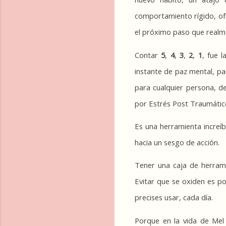
comportamiento rígido, o
el próximo paso que realme
Contar 
5
, 
4
, 
3
, 
2
, 
1
, fue 
instante de paz mental, pa
para cualquier persona, d
por Estrés Post Traumátic
Es una herramienta increíb
hacia un sesgo de acción.
Tener una caja de herrami
Evitar que se oxiden es pos
precises usar, cada día.
Porque en la vida de Mel 