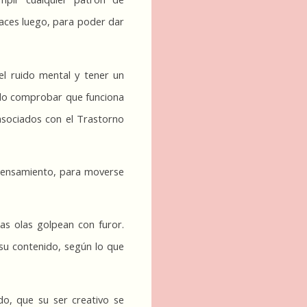
haces luego, para poder dar 
l ruido mental y tener un 
ido comprobar que funciona 
sociados con el Trastorno 
 pensamiento, para moverse 
s olas golpean con furor. 
 su contenido, según lo que 
o, que su ser creativo se 