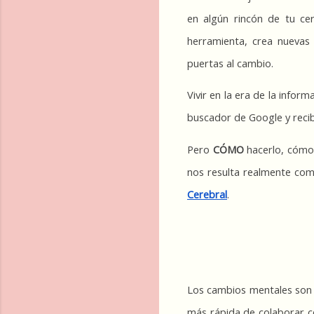
en algún rincón de tu cer
herramienta, crea nuevas 
puertas al cambio.
Vivir en la era de la informa
buscador de Google y recib
Pero 
CÓMO
 hacerlo, cómo
nos resulta realmente com
Cerebral
.
Los cambios mentales son m
más rápida de colaborar c