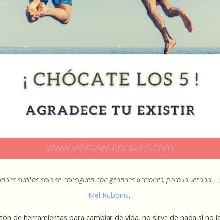
andes sueños solo se consiguen con grandes acciones, pero la verdad… e
Mel Robbins
.
ón de herramientas para cambiar de vida, no sirve de nada si no l