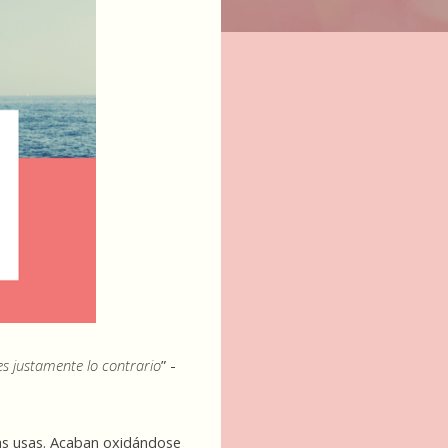
s justamente lo contrario
” - 
as usas. Acaban oxidándose 