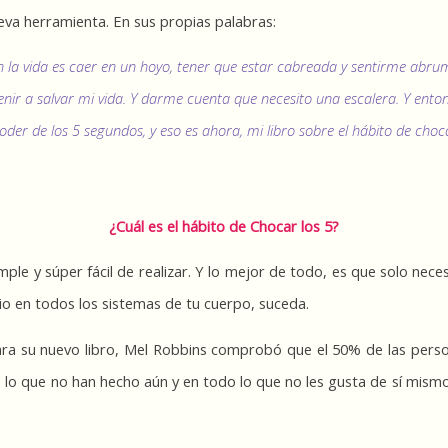
va herramienta. En sus propias palabras:
 la vida es caer en un hoyo, tener que estar cabreada y sentirme abrum
enir a salvar mi vida. Y darme cuenta que necesito una escalera. Y enton
oder de los 5 segundos, y eso es ahora, mi libro sobre el hábito de choca
¿Cuál es el hábito de Chocar los 5?
le y súper fácil de realizar. Y lo mejor de todo, es que solo neces
io en todos los sistemas de tu cuerpo, suceda.
ara su nuevo libro, Mel Robbins comprobó que el 50% de las perso
 lo que no han hecho aún y en todo lo que no les gusta de sí mismos