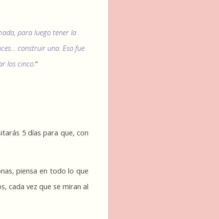
ada, para luego tener la 
ces… construir una. Eso fue 
r los cinco.
”
itarás 5 días para que, con 
nas, piensa en todo lo que 
, cada vez que se miran al 