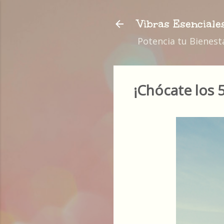
Vibras Esenciale
Potencia tu Bienest
¡Chócate los 5