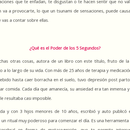
aciones que te enfadan, te disgustan o te hacen sentir que no val
va a provocarte, lo que un tsunami de sensaciones, puede causar e
 vas a contar sobre ellas.
¿Qué es el Poder de los 5 Segundos?
chas otras cosas, autora de un libro con este título, fruto de la
do a lo largo de su vida. Con más de 25 años de terapia y medicación
bido hasta caer borracha en el suelo, tuvo depresión post parto y
ar comida. Cada día que amanecía, su ansiedad era tan inmensa y e
le resultaba casi imposible.
a y con 3 hijos menores de 10 años, escribió y auto publicó el
e un ritual muy poderoso para comenzar el día. Es una herramienta 
cerebral en forma de metacognición, que te permite interrum