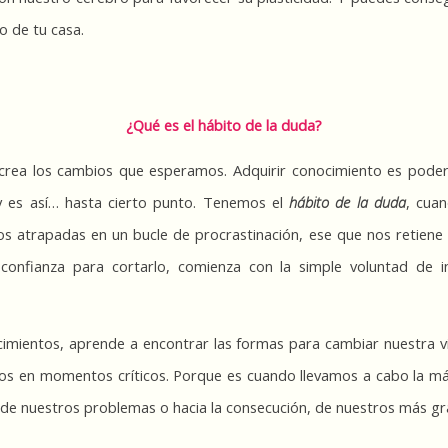
o de tu casa.
¿Qué es el hábito de la duda?
 crea los cambios que esperamos. Adquirir conocimiento es podero
 es así… hasta cierto punto. Tenemos el 
hábito de la duda
, cua
 atrapadas en un bucle de procrastinación, ese que nos retiene y
confianza para cortarlo, comienza con la simple voluntad de in
cimientos, aprende a encontrar las formas para cambiar nuestra 
s en momentos críticos. Porque es cuando llevamos a cabo la má
 de nuestros problemas o hacia la consecución, de nuestros más g