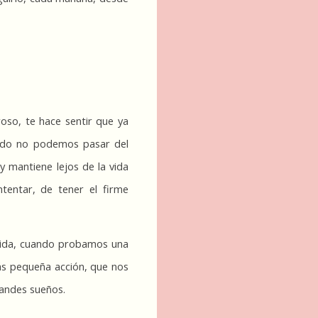
so, te hace sentir que ya 
ndo no podemos pasar del 
 mantiene lejos de la vida 
tentar, de tener el firme 
vida, cuando probamos una 
s pequeña acción, que nos 
randes sueños.