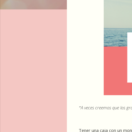
“
A veces creemos que los gr
Tener una caja con un mont