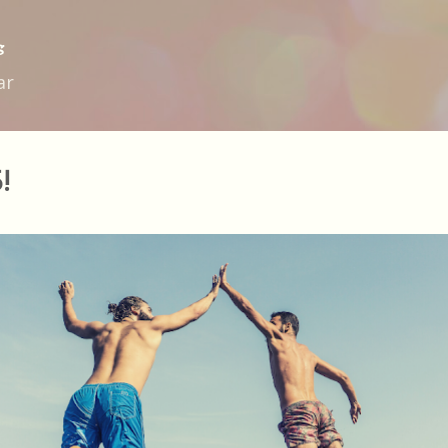
Ir al contenido principal
s
ar
!