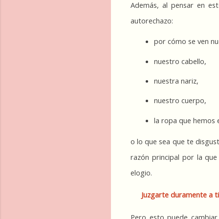
Además, al pensar en est
autorechazo:
por cómo se ven nu
nuestro cabello,
nuestra nariz,
nuestro cuerpo,
la ropa que hemos e
o lo que sea que te disgust
razón principal por la que 
elogio.
Juzgarte duramente a ti
Pero esto puede cambiar, 